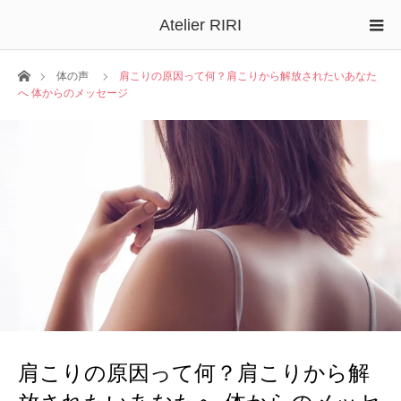
Atelier RIRI
ホーム
体の声
肩こりの原因って何？肩こりから解放されたいあなた
へ 体からのメッセージ
肩こりの原因って何？肩こりから解