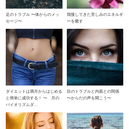
足のトラブル 〜体からのメッ
我慢してきた苦しみのエネルギ
セージ〜
ーを癒す
ダイエットは満月からはじめる
目のトラブルと内面との関係
と簡単に成功する！ 〜 月の
〜からだの声を聞こう〜
バイオリズムダ…