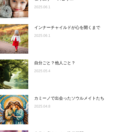
2025.06.1
インナーチャイルドが心を開くまで
2025.06.1
自分ごと？他人ごと？
2025.05.4
カミーノで出会ったソウルメイトたち
2025.04.8