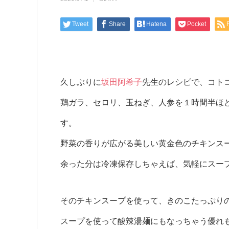
Tweet
Share
Hatena
Pocket
久しぶりに
坂田阿希子
先生のレシピで、コト
鶏ガラ、セロリ、玉ねぎ、人参を１時間半ほ
す。
野菜の香りが広がる美しい黄金色のチキンス
余った分は冷凍保存しちゃえば、気軽にスー
そのチキンスープを使って、きのこたっぷり
スープを使って酸辣湯麺にもなっちゃう優れ