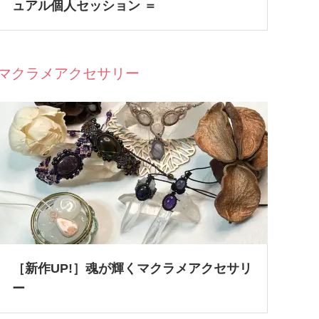
ュアル個人セッション ＝
マクラメアクセサリー
［新作UP!］魂が輝くマクラメアクセサリ
ー