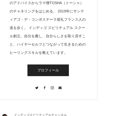
のアドバイスからラマ僧TOSHA（トーシャ）
のチャネリングをはじめる。 2019年にサンテ
ィアゴ・デ・コンポステーラ巡礼フランス人の
道を歩く。 インディゴ スピリチュアル スクー
ル創立。自分を癒し、自分らしさを取り戻すこ
と、ハイヤーセルフとつながって生きるための
ヒーリングスキルを教えています。
プロフィール
Twitter
Facebook
Instagram
Contact