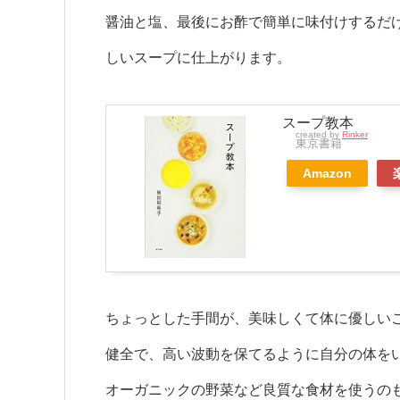
醤油と塩、最後にお酢で簡単に味付けするだ
しいスープに仕上がります。
スープ教本
created by
Rinker
東京書籍
Amazon
ちょっとした手間が、美味しくて体に優しい
健全で、高い波動を保てるように自分の体を
オーガニックの野菜など良質な食材を使うの