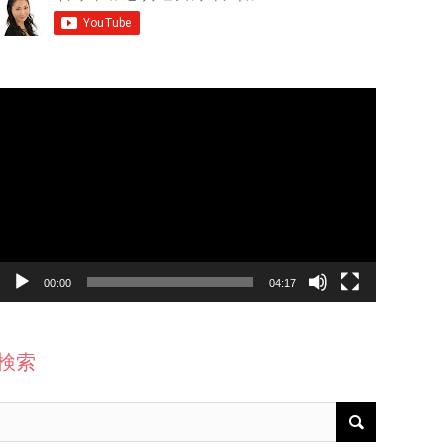
動
画
プ
レ
ー
ヤ
ー
00:00
04:17
検索