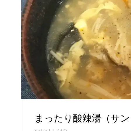
まったり酸辣湯（サン
2021.07.1
DIARY