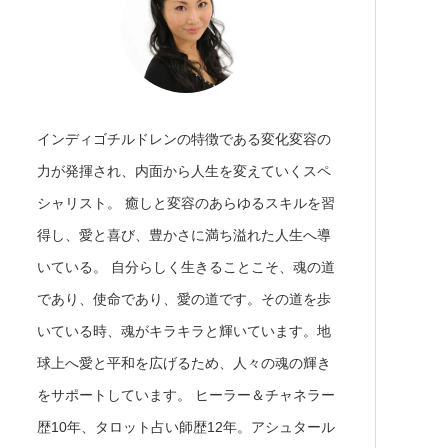
インディゴチルドレンの特徴である変化変容の
力が発揮され、内面から人生を変えていくスペ
シャリスト。 癒しと変容のあらゆるスキルを習
得し、愛と喜び、豊かさに満ち溢れた人生へ導
いている。 自分らしく生きることこそ、魂の道
であり、使命であり、愛の道です。その道を歩
いている時、魂がキラキラと輝いています。地
球上へ愛と平和を広げるため、人々の魂の輝き
をサポートしています。 ヒーラー＆チャネラー
歴10年、タロット占い師歴12年。アシュタール