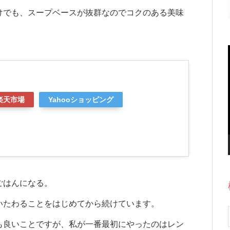
けでも、スープベースが抜群なのでコクのある美味
楽天市場
Yahooショッピング
ごはんになる。
いたわることをはじめてから続けています。
も良いことですが、私が一番最初にやったのはレン