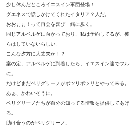
少し休んだところイエスイン軍団登場！
グエネスで話しかけてくれたイタリア？人だ。
おおぉぉ！って再会を喜び一緒に歩く。
同じアルベルゲに向かっており、私は予約してるが、彼
らはしていないらしい。
こんな夕方に大丈夫か！？
案の定、アルベルゲに到着したら、イエスイン達でフル
に。
だけどまだペリグリーノがポツリポツリとやって来る。
あぁ、かわいそうに。
ペリグリーノたちが自分の知ってる情報を提供してあげ
る。
助け合うのがペリグリーノ。