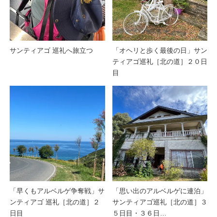
サンティアゴ 巡礼へ旅立つ
「オヘリと歩く最後の日」サン
ティアゴ巡礼［北の道］２０日
目
「早くもアルベルゲ争奪戦」サ
「思い出のアルベルゲに連泊」
ンティアゴ 巡礼［北の道］２
サンティアゴ巡礼［北の道］３
日目
５日目・３６日…