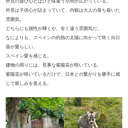
外見の遊び心とはひと味違う空間が広がっている。
外見は子供心が詰まっていて、内観は大人の落ち着いた
雰囲気。
どちらにも個性が輝くが、全く違う雰囲気だ。
なによりも、スペインの灼熱の太陽に向かって咲く向日
葵が愛らしい。
スペイン愛を感じる。
建物の周りには、見事な紫陽花が咲いている。
紫陽花が咲いているだけで、日本との繋がりを勝手に感
じて親しみを覚える。