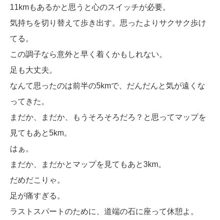
11kmもあるかと思うと心のスイッチが必要。
気持ちを切り替えて歩き出す。思ったよりサクサク歩け
てる。
この調子なら意外と早く着くかもしれない。
足も大丈夫。
なんて思ったのは前半の5kmで、だんだんと気が遠くな
ってきた。
まだか、まだか、もうそろそろだろ？と思ってマップを
見てもあと5km。
はぁ。
まだか、まだかとマップを見てもあと3km。
だめだこりゃ。
足が痛すぎる。
ラストスパートのために、道端の石に座って休憩よ。