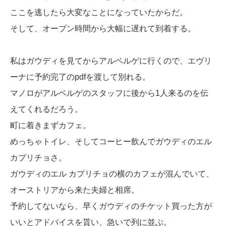
ここを逃したら大変なことになっていたからだ。
そして、オープン時間から大幅に遅れて到着する。
私はガウディを見てからアルベルゲに行くので、エヴリ
ーナに予約完了のpdfを渡して別れる。
マノロがアルベルゲのスタッフに後から1人来るのを伝
えてくれるだろう。
町に着きまずカフェ。
めっちゃトイレ、そしてコーヒー飲んでガウディのエル
カプリチョさ。
ガウディのエル カプリチョの横のカフェが混んでいて、
オーストリアから来た夫婦と相席。
予約してないなら、早くガウディのチケット買った方が
いいとアドバイスを貰い、急いで列に並ぶ。