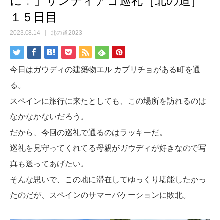
に！」サンティアゴ巡礼［北の道］
１５日目
2023.08.14
北の道2023
今日はガウディの建築物エル カプリチョがある町を通
る。
スペインに旅行に来たとしても、この場所を訪れるのは
なかなかないだろう。
だから、今回の巡礼で通るのはラッキーだ。
巡礼を見守ってくれてる母親がガウディが好きなので写
真も送ってあげたい。
そんな思いで、この地に滞在してゆっくり堪能したかっ
たのだが、スペインのサマーバケーションに敗北。