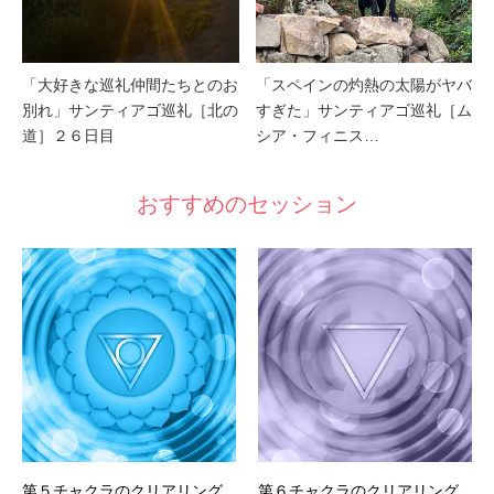
「大好きな巡礼仲間たちとのお
「スペインの灼熱の太陽がヤバ
別れ」サンティアゴ巡礼［北の
すぎた」サンティアゴ巡礼［ム
道］２６日目
シア・フィニス…
おすすめのセッション
第５チャクラのクリアリング
第６チャクラのクリアリング