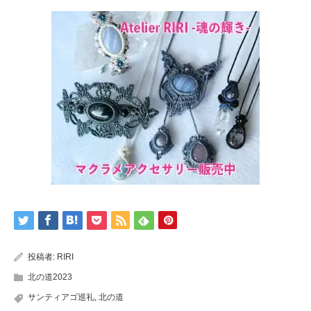
投稿者:
RIRI
北の道2023
サンティアゴ巡礼
,
北の道