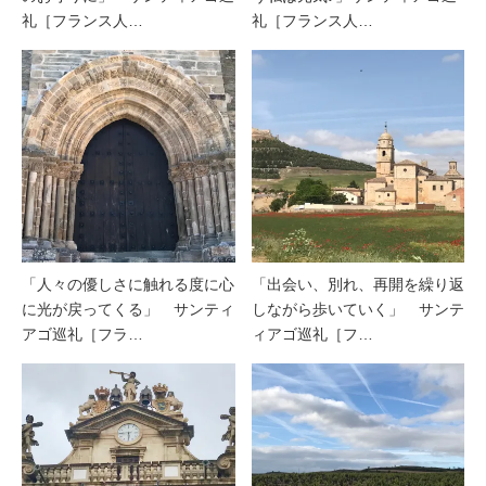
礼［フランス人…
礼［フランス人…
「人々の優しさに触れる度に心
「出会い、別れ、再開を繰り返
に光が戻ってくる」 サンティ
しながら歩いていく」 サンテ
アゴ巡礼［フラ…
ィアゴ巡礼［フ…