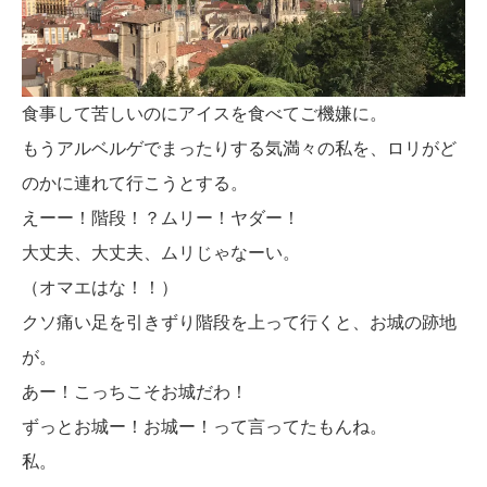
食事して苦しいのにアイスを食べてご機嫌に。
もうアルベルゲでまったりする気満々の私を、ロリがど
のかに連れて行こうとする。
えーー！階段！？ムリー！ヤダー！
大丈夫、大丈夫、ムリじゃなーい。
（オマエはな！！）
クソ痛い足を引きずり階段を上って行くと、お城の跡地
が。
あー！こっちこそお城だわ！
ずっとお城ー！お城ー！って言ってたもんね。
私。