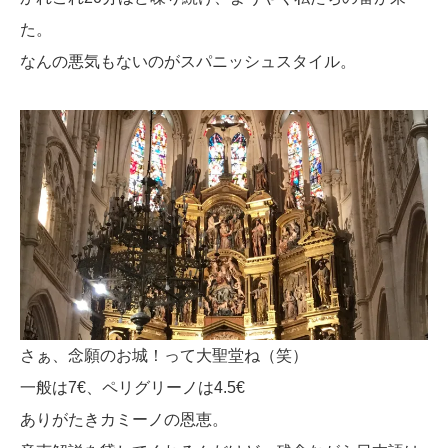
た。
なんの悪気もないのがスパニッシュスタイル。
さぁ、念願のお城！って大聖堂ね（笑）
一般は7€、ペリグリーノは4.5€
ありがたきカミーノの恩恵。