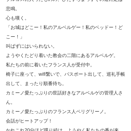
悲鳴。
心も嘆く。
「お城はどこー！私のアルベルゲー！私のベッドー！ど
こー！」
叫ばずにはいられない。
ようやくたどり着いた教会の二階にあるアルベルゲ。
私たちの前に着いたフランス人が受付中。
椅子に座って、wifi繋いで、パスポート出して、巡礼手帳
出して、まったり順番待ち。
カミーノ愛たっぷりの世話好きなアルベルゲの管理人さ
ん。
カミーノ愛たっぷりのフランス人ペリグリーノ。
会話がヒートアップ！
かれこれ20分ほど喋り続け、ようやく私たちの番が来