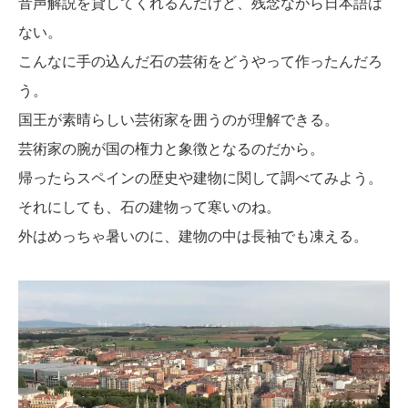
音声解説を貸してくれるんだけど、残念ながら日本語は
ない。
こんなに手の込んだ石の芸術をどうやって作ったんだろ
う。
国王が素晴らしい芸術家を囲うのが理解できる。
芸術家の腕が国の権力と象徴となるのだから。
帰ったらスペインの歴史や建物に関して調べてみよう。
それにしても、石の建物って寒いのね。
外はめっちゃ暑いのに、建物の中は長袖でも凍える。