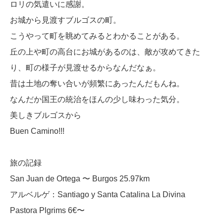
ロリの気遣いに感謝。
お城から見渡すブルゴスの町。
こうやって町を眺めてみるとわかることがある。
丘の上や町の高台にお城があるのは、敵が攻めてきた
り、町の様子が見渡せるからなんだなぁ。
昔は土地の奪い合いが頻繁にあったんだもんね。
なんだか国王の統治をほんの少し味わった気分。
美しきブルゴスから
Buen Camino!!!
旅の記録
San Juan de Ortega 〜 Burgos 25.97km
アルベルゲ：Santiago y Santa Catalina La Divina
Pastora Plgrims 6€〜