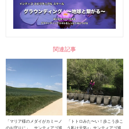
関連記事
「マリア様のメダイがカミーノ
「トトロみた〜い！歩こう歩こ
のお守りに」 サンティアゴ巡
う私は元気♪」サンティアゴ巡