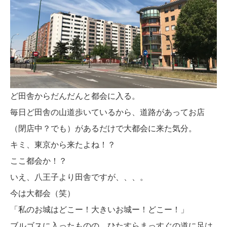
ど田舎からだんだんと都会に入る。
毎日ど田舎の山道歩いているから、道路があってお店
（閉店中？でも）があるだけで大都会に来た気分。
キミ、東京から来たよね！？
ここ都会か！？
いえ、八王子より田舎ですが、、、。
今は大都会（笑）
「私のお城はどこー！大きいお城ー！どこー！」
ブルゴスに入ったものの、ひたすらまっすぐの道に足は