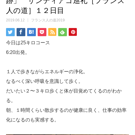
跡」 サンティアゴ巡礼［フランス
人の道］１２日目
2019.06.12
フランス人の道2019
今日は25キロコース
6:20出発。
１人で歩きながらエネルギーの浄化。
なるべく深い呼吸を意識して歩く。
だいたい２〜３キロ歩くと体が目覚めてくるのがわか
る。
朝、１時間くらい散歩するのが健康に良く、仕事の効率
化になるのも実感する。